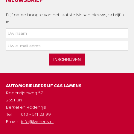
Blijf op de hoogte van het laatste Nissan nieuws, schrijf u
in!
INSCHRIJVEN
AUTOMOBIELBEDRIJF CAS LAMENS
Rodenrijseweg 57
2651 BN
Berkel en Rodenrijs
Tel:
010 - 511 23 99
Email:
info@lamens.nl