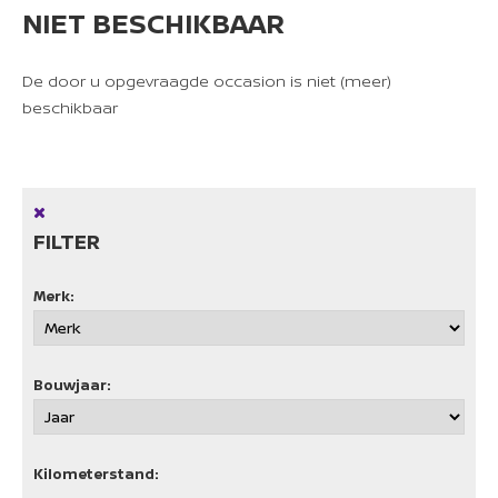
NISSAN
NIET BESCHIKBAAR
CONTACT
De door u opgevraagde occasion is niet (meer)
beschikbaar
FILTER
Merk:
Bouwjaar:
Kilometerstand: