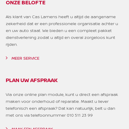
ONZE BELOFTE
Als klant van Cas Lamens heeft u altijd de aangename
zekerheid dat er een professionele organisatie achter u
en uw auto staat. We bieden u een compleet pakket
dienstverlening zodat u altijd en overal zorgeloos kunt
rijden.
MEER SERVICE
PLAN UW AFSPRAAK
Via onze online plan module, kunt u direct een afspraak
maken voor onderhoud of reparatie. Maakt u liever
telefonisch een afspraak? Dat kan natuurlijk, belt u dan
met ons via telefoonnummer 010 511 23 99
MAAK EEN AFSPRAAK