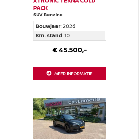
XTRONIC TEKNA COLD
PACK
SUV
Benzine
Bouwjaar
: 2026
Km. stand
: 10
€ 45.500,-
MEER INFORMATIE