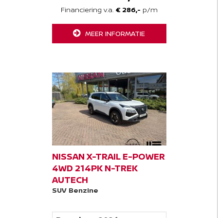
Financiering v.a.
€ 286,-
p/m
MEER INFORMATIE
NISSAN X-TRAIL E-POWER
4WD 214PK N-TREK
AUTECH
SUV
Benzine