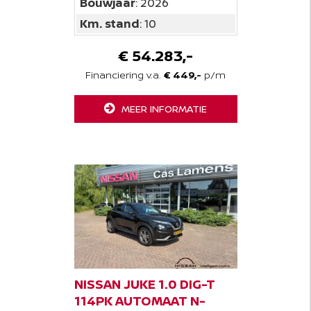
Bouwjaar
: 2026
Km. stand
: 10
€ 54.283,-
Financiering v.a.
€ 449,-
p/m
MEER INFORMATIE
NISSAN JUKE 1.0 DIG-T
114PK AUTOMAAT N-