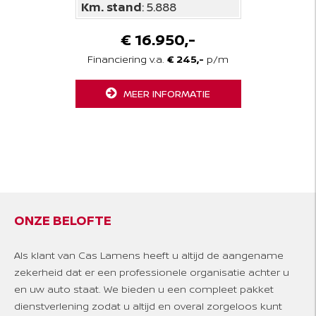
Km. stand
: 5.888
€ 16.950,-
Financiering v.a.
€ 245,-
p/m
MEER INFORMATIE
ONZE BELOFTE
Als klant van Cas Lamens heeft u altijd de aangename
zekerheid dat er een professionele organisatie achter u
en uw auto staat. We bieden u een compleet pakket
dienstverlening zodat u altijd en overal zorgeloos kunt