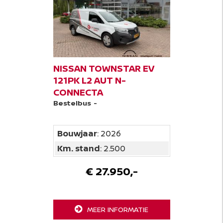
NISSAN TOWNSTAR EV
121PK L2 AUT N-
CONNECTA
Bestelbus
-
Bouwjaar
: 2026
Km. stand
: 2.500
€ 27.950,-
MEER INFORMATIE