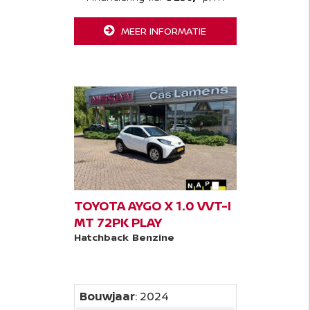
MEER INFORMATIE
TOYOTA AYGO X 1.0 VVT-I
MT 72PK PLAY
Hatchback
Benzine
Bouwjaar
: 2024