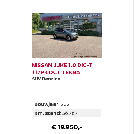
NISSAN JUKE 1.0 DIG-T
117PK DCT TEKNA
SUV
Benzine
Bouwjaar
: 2021
Km. stand
: 56.767
€ 19.950,-