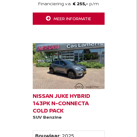
Financiering v.a.
€ 255,-
p/m
MEER INFORMATIE
NISSAN JUKE HYBRID
143PK N-CONNECTA
COLD PACK
SUV
Benzine
Bouwjaar
: 2025