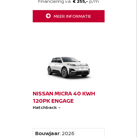
Financiering v.a.
€ 255,-
p/m
MEER INFORMATIE
NISSAN MICRA 40 KWH
120PK ENGAGE
Hatchback
-
Bouwjaar
: 2026