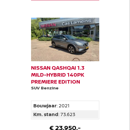
NISSAN QASHQAI 1.3
MILD-HYBRID 140PK
PREMIERE EDITION
SUV
Benzine
Bouwjaar
: 2021
Km. stand
: 73.623
€ 23.950,-