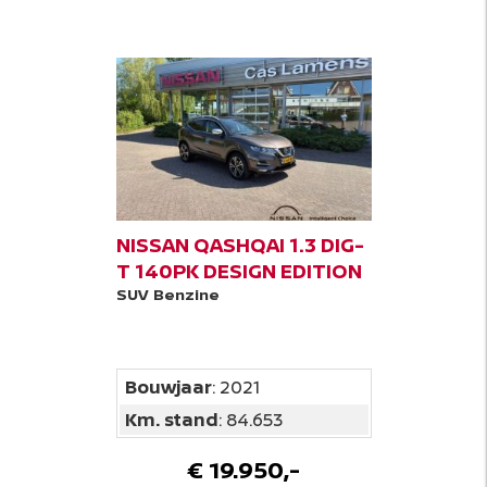
NISSAN QASHQAI 1.3 DIG-
T 140PK DESIGN EDITION
SUV
Benzine
Bouwjaar
: 2021
Km. stand
: 84.653
€ 19.950,-