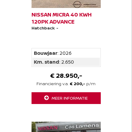
NISSAN MICRA 40 KWH
120PK ADVANCE
Hatchback
-
Bouwjaar
: 2026
Km. stand
: 2.650
€ 28.950,-
Financiering v.a.
€ 200,-
p/m
MEER INFORMATIE