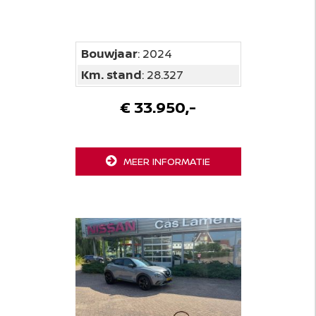
Bouwjaar
: 2024
Km. stand
: 28.327
€ 33.950,-
MEER INFORMATIE