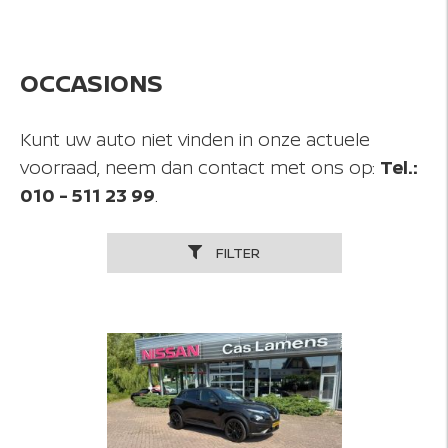
NISSAN
CONTACT
OCCASIONS
Kunt uw auto niet vinden in onze actuele
voorraad, neem dan contact met ons op:
Tel.:
010 - 511 23 99
.
FILTER