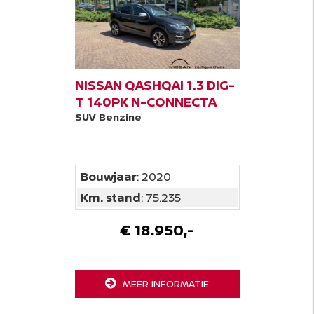
NISSAN QASHQAI 1.3 DIG-
T 140PK N-CONNECTA
SUV
Benzine
Bouwjaar
: 2020
Km. stand
: 75.235
€ 18.950,-
MEER INFORMATIE