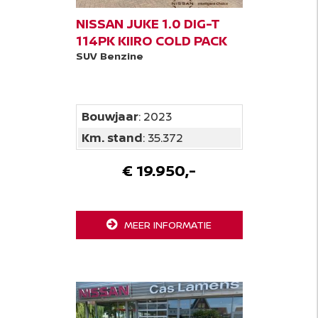
NISSAN JUKE 1.0 DIG-T
114PK KIIRO COLD PACK
SUV
Benzine
Bouwjaar
: 2023
Km. stand
: 35.372
€ 19.950,-
MEER INFORMATIE