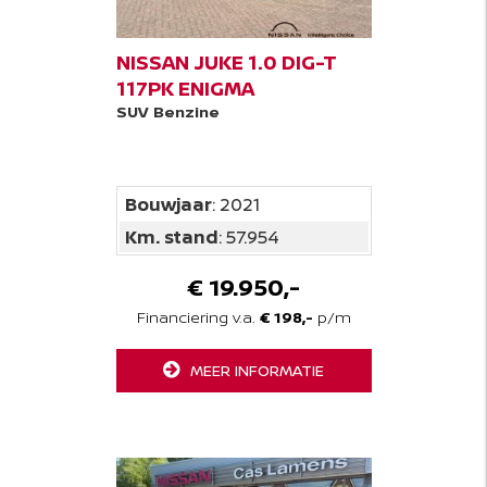
NISSAN JUKE 1.0 DIG-T
117PK ENIGMA
SUV
Benzine
Bouwjaar
: 2021
Km. stand
: 57.954
€ 19.950,-
Financiering v.a.
€ 198,-
p/m
MEER INFORMATIE