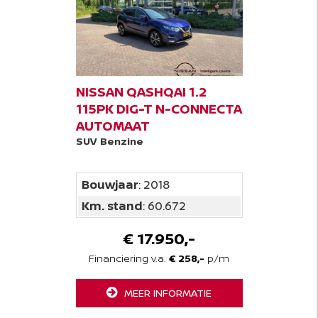
NISSAN QASHQAI 1.2
115PK DIG-T N-CONNECTA
AUTOMAAT
SUV
Benzine
Bouwjaar
: 2018
Km. stand
: 60.672
€ 17.950,-
Financiering v.a.
€ 258,-
p/m
MEER INFORMATIE